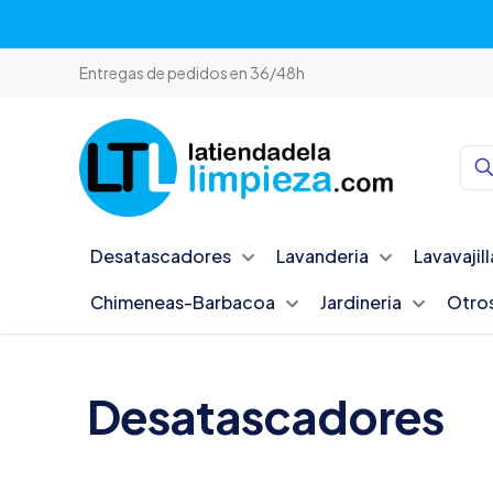
Entregas de pedidos en 36/48h
Desatascadores
Lavanderia
Lavavajill
Chimeneas-Barbacoa
Jardineria
Otro
Desatascadores