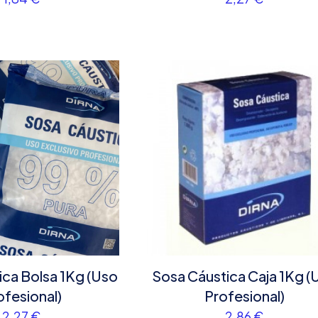
ica Bolsa 1Kg (Uso
Sosa Cáustica Caja 1Kg (
ofesional)
Profesional)
2,27
€
2,86
€