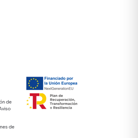
ón de
Aviso
nes de