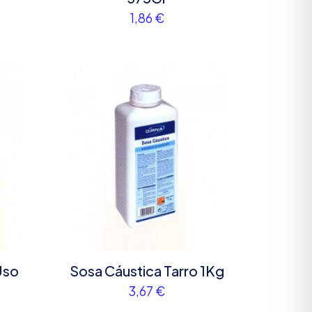
1,86
€
Uso
Sosa Cáustica Tarro 1Kg
3,67
€