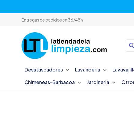
Entregas de pedidos en 36/48h
Desatascadores
Lavanderia
Lavavajill
Chimeneas-Barbacoa
Jardineria
Otro