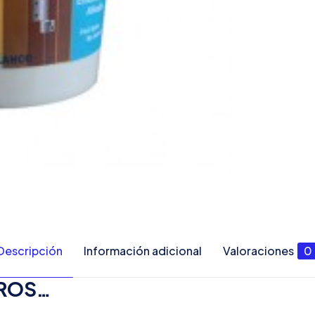
Descripción
Información adicional
Valoraciones
0
EROS…