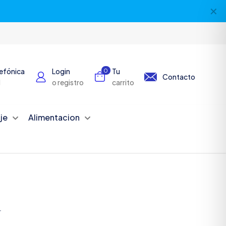
✕
lefónica
Login
Tu
0
Contacto
1
o registro
carrito
je
Alimentacion
r