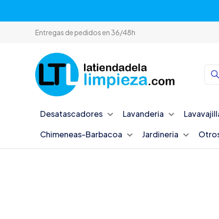
Entregas de pedidos en 36/48h
Desatascadores
Lavanderia
Lavavajill
Chimeneas-Barbacoa
Jardineria
Otro