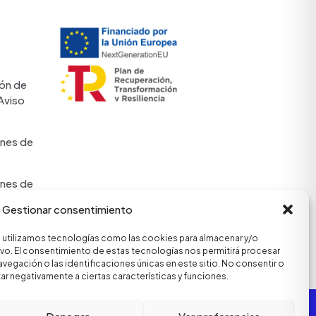
ón de
Aviso
nes de
nes de
roductos
Gestionar consentimiento
, utilizamos tecnologías como las cookies para almacenar y/o
e
ivo. El consentimiento de estas tecnologías nos permitirá procesar
de LTL
gación o las identificaciones únicas en este sitio. No consentir o
ar negativamente a ciertas características y funciones.